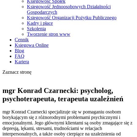
Księgowość Spółek
Księgowość Jednoosobowych Działalności
Gospodarczych
Księgowość Organizacji Pożytku Publicznego
Kadry i płace
Szkolenia
Tworzenie stron www
Cennik
Księgowa Online
Blog
FAQ
Kariera
Zaznacz stronę
mgr Konrad Czarnecki: psycholog,
psychoterapeuta, terapeuta uzależnień
mgr Konrad Czarnecki specjalizuje się w pomaganiu osobom
borykającym się z różnorodnymi problemami psychicznymi i
emocjonalnymi. Jego głównymi klientami są osoby zmagające się z
depresją, lękami, stresami, trudnościami w relacjach
interpersonalnych, a także osoby cierpiące na uzależnienia od