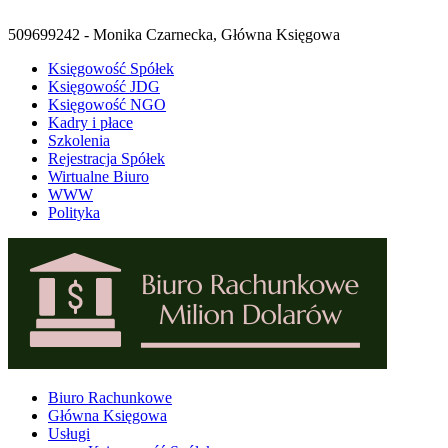
509699242 - Monika Czarnecka, Główna Księgowa
Księgowość Spółek
Księgowość JDG
Księgowość NGO
Kadry i płace
Szkolenia
Rejestracja Spółek
Wirtualne Biuro
WWW
Polityka
Biuro Rachunkowe
Główna Księgowa
Usługi