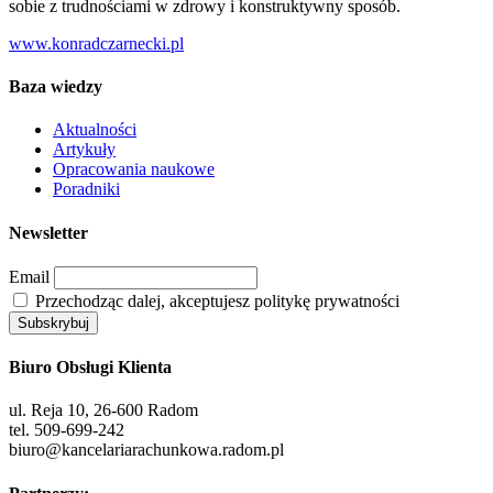
sobie z trudnościami w zdrowy i konstruktywny sposób.
www.konradczarnecki.pl
Baza wiedzy
Aktualności
Artykuły
Opracowania naukowe
Poradniki
Newsletter
Email
Przechodząc dalej, akceptujesz politykę prywatności
Biuro Obsługi Klienta
ul. Reja 10, 26-600 Radom
tel. 509-699-242
biuro@kancelariarachunkowa.radom.pl